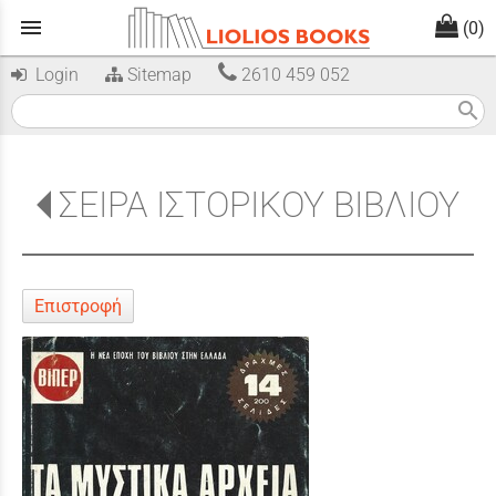
menu
(0)
Login
Sitemap
2610 459 052
search
ΣΕΙΡΑ ΙΣΤΟΡΙΚΟΥ ΒΙΒΛΙΟΥ
Επιστροφή