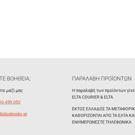
ΤΕ ΒΟΗΘΕΙΑ;
ΠΑΡΑΛΑΒΗ ΠΡΟΪΟΝΤΩΝ
τε μαζί μας
Η παραλαβή των προϊόντων γίν
ELTA COURIER & ELTA
10.459.052
ΕΚΤΟΣ ΕΛΛΑΔΟΣ ΤΑ ΜΕΤΑΦΟΡΙ
lioliosbooks.gr
ΚΑΘΟΡΙΖΟΝΤΑΙ ΑΠΟ ΤΑ ΕΛΤΑ ΚΑ
ΕΝΗΜΕΡΩΝΕΣΤΕ ΤΗΛΕΦΩΝΙΚΑ