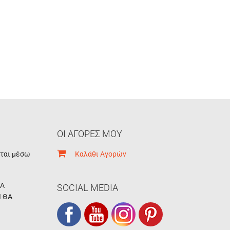
ΟΙ ΑΓΟΡΕΣ ΜΟΥ
εται μέσω
Καλάθι Αγορών
ΚΑ
SOCIAL MEDIA
Ι ΘΑ