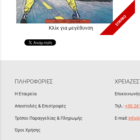
ΣΠΑΝΙΟ
Κλίκ για μεγέθυνση
ΠΛΗΡΟΦΟΡΙΕΣ
ΧΡΕΙΑΖΕΣ
Η Εταιρεία
Επικοινωνήσ
Αποστολές & Επιστροφές
Τηλ.:
+30.26
Τρόποι Παραγγελίας & Πληρωμής
E-mail:
info@
Όροι Χρήσης