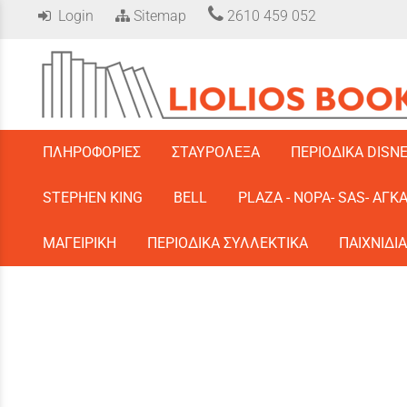
Login
Sitemap
2610 459 052
/
ΠΛΗΡΟΦΟΡΙΕΣ
ΣΤΑΥΡΟΛΕΞΑ
ΠΕΡΙΟΔΙΚΑ DISN
STEPHEN KING
BELL
PLAZA - ΝΟΡΑ- SAS- ΑΓΚ
ΜΑΓΕΙΡΙΚΗ
ΠΕΡΙΟΔΙΚΑ ΣΥΛΛΕΚΤΙΚΑ
ΠΑΙΧΝΙΔΙΑ