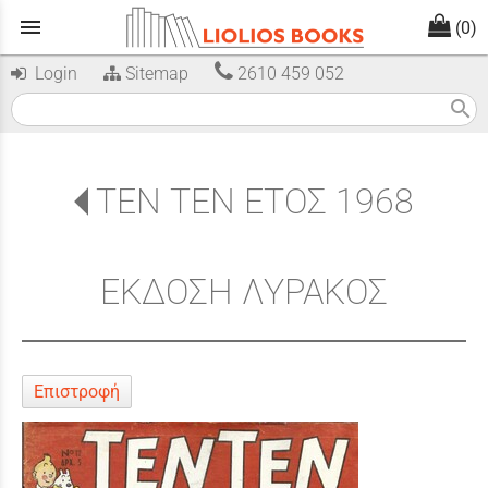
menu
(0)
Login
Sitemap
2610 459 052
search
ΤΕΝ ΤΕΝ ΕΤΟΣ 1968
ΕΚΔΟΣΗ ΛΥΡΑΚΟΣ
Επιστροφή