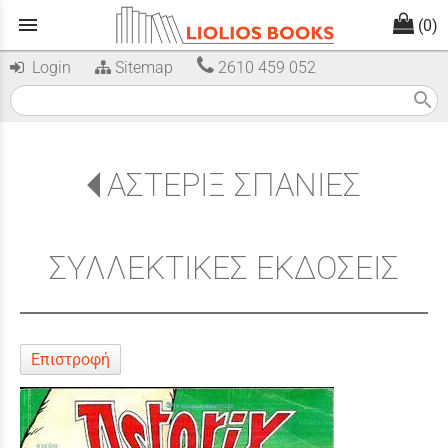
menu
(0)
Login
Sitemap
2610 459 052
search
ΑΣΤΕΡΙΞ ΣΠΑΝΙΕΣ
ΣΥΛΛΕΚΤΙΚΕΣ ΕΚΔΟΣΕΙΣ
Επιστροφή