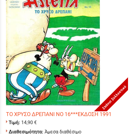
Σπάνιο Συλλεκτικό
ΤΟ ΧΡΥΣΟ ΔΡΕΠΑΝΙ ΝΟ 16***ΕΚΔΟΣΗ 1991
Τιμή:
14,90 €
Διαθεσιμότητα:
Άμεσα διαθέσιμο