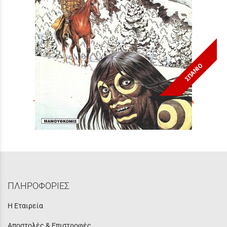
ΣΠΑΝΙΟ
ΤΟ ΦΑΝΤΑΣΜΑ ΤΟΥ ΓΟΥΑΧ-ΚΙ ΝΟ 10***
Τιμή:
5,90 €
ΠΛΗΡΟΦΟΡΙΕΣ
Η Εταιρεία
Αποστολές & Επιστροφές