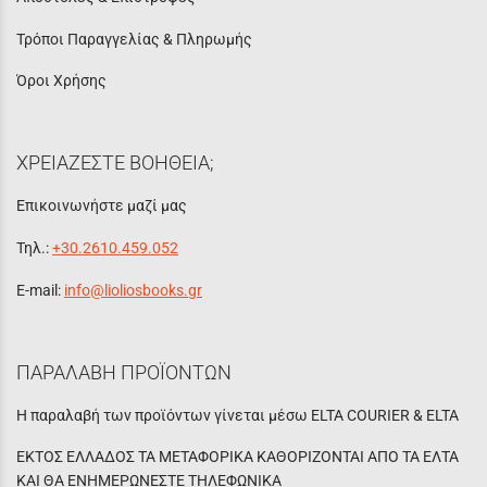
Τρόποι Παραγγελίας & Πληρωμής
Όροι Χρήσης
ΧΡΕΙΑΖΕΣΤΕ ΒΟΗΘΕΙΑ;
Επικοινωνήστε μαζί μας
Τηλ.:
+30.2610.459.052
E-mail:
info@lioliosbooks.gr
ΠΑΡΑΛΑΒΗ ΠΡΟΪΟΝΤΩΝ
Η παραλαβή των προϊόντων γίνεται μέσω ELTA COURIER & ELTA
ΕΚΤΟΣ ΕΛΛΑΔΟΣ ΤΑ ΜΕΤΑΦΟΡΙΚΑ ΚΑΘΟΡΙΖΟΝΤΑΙ ΑΠΟ ΤΑ ΕΛΤΑ
ΚΑΙ ΘΑ ΕΝΗΜΕΡΩΝΕΣΤΕ ΤΗΛΕΦΩΝΙΚΑ