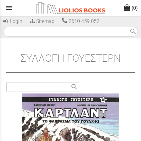
menu
(0)
Login
Sitemap
2610 459 052
search
ΣΥΛΛΟΓΗ ΓΟΥΕΣΤΕΡΝ
search