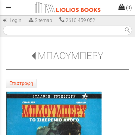
menu
(0)
Login
Sitemap
2610 459 052
search
ΜΠΛΟΥΜΠΕΡΥ
Επιστροφή