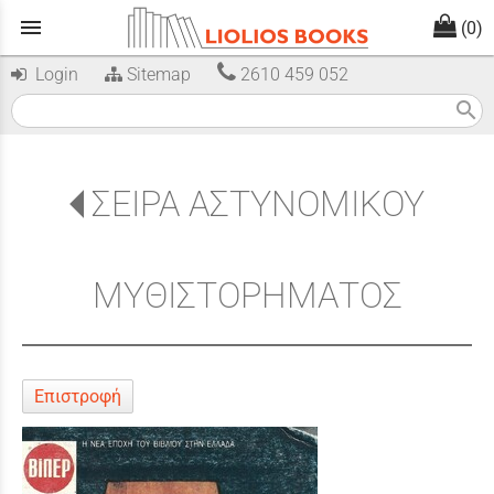
menu
(0)
Login
Sitemap
2610 459 052
search
ΣΕΙΡΑ ΑΣΤΥΝΟΜΙΚΟΥ
ΜΥΘΙΣΤΟΡΗΜΑΤΟΣ
Επιστροφή