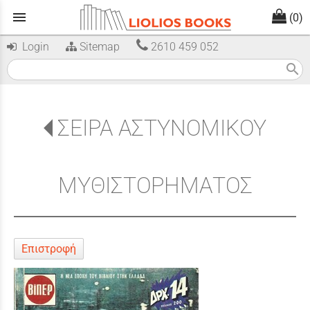
menu
(0)
Login
Sitemap
2610 459 052
search
ΣΕΙΡΑ ΑΣΤΥΝΟΜΙΚΟΥ
ΜΥΘΙΣΤΟΡΗΜΑΤΟΣ
Επιστροφή