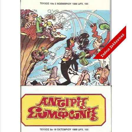
Σπάνιο Συλλεκτικό
ΤΕΥΧΟΣ ΝΟ 10***
Τιμή:
3,90 €