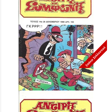
Σπάνιο Συλλεκτικό
ΤΕΥΧΟΣ ΝΟ 14***
Τιμή:
3,90 €