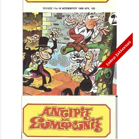
Σπάνιο Συλλεκτικό
ΤΕΥΧΟΣ ΝΟ 11***
Τιμή:
3,90 €