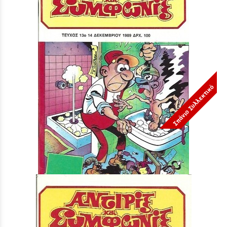
Σπάνιο Συλλεκτικό
ΤΕΥΧΟΣ ΝΟ 13***
Τιμή:
3,90 €