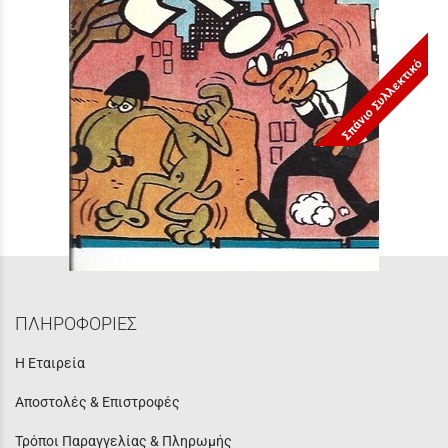
Σπάνιο Συλλεκτικό
ΤΕΥΧΟΣ ΝΟ 7***
Τιμή:
3,90 €
ΠΛΗΡΟΦΟΡΙΕΣ
Η Εταιρεία
Αποστολές & Επιστροφές
Τρόποι Παραγγελίας & Πληρωμής