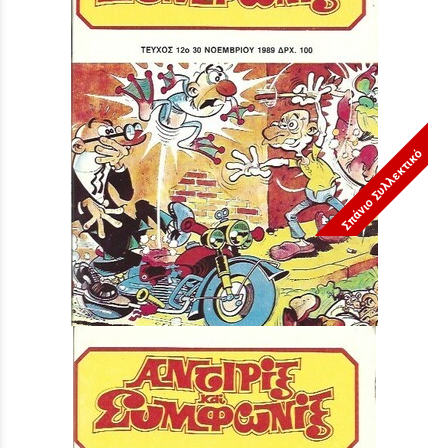
Σπάνιο Συλλεκτικό
ΤΕΥΧΟΣ ΝΟ 12***
Τιμή:
3,90 €