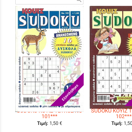
Εξαντλήθηκε
SUDOKU KOYIZ ΤΕΥΧΟΣ ΝΟ
SUDOKU KOYIZ 
101***
102***
Τιμή:
1,50 €
Τιμή:
1,5