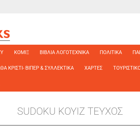
EY
ΚΟΜΙΞ
ΒΙΒΛΙΑ ΛΟΓΟΤΕΧΝΙΚΑ
ΠΟΛΙΤΙΚΑ
ΠΑ
ΑΘΑ ΚΡΙΣΤΙ- ΒΙΠΕΡ & ΣΥΛΛΕΚΤΙΚΑ
ΧΑΡΤΕΣ
ΤΟΥΡΙΣΤΙΚΟ
SUDOKU KOYIZ ΤΕΥΧΟΣ