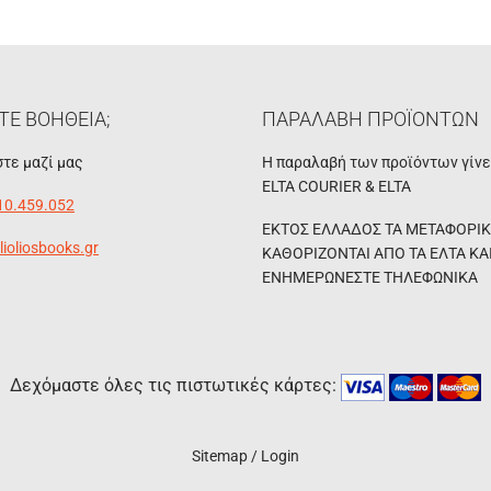
ΤΕ ΒΟΗΘΕΙΑ;
ΠΑΡΑΛΑΒΗ ΠΡΟΪΟΝΤΩΝ
τε μαζί μας
Η παραλαβή των προϊόντων γίν
ELTA COURIER & ELTA
10.459.052
ΕΚΤΟΣ ΕΛΛΑΔΟΣ ΤΑ ΜΕΤΑΦΟΡΙ
lioliosbooks.gr
ΚΑΘΟΡΙΖΟΝΤΑΙ ΑΠΟ ΤΑ ΕΛΤΑ ΚΑ
ΕΝΗΜΕΡΩΝΕΣΤΕ ΤΗΛΕΦΩΝΙΚΑ
Δεχόμαστε όλες τις πιστωτικές κάρτες:
Sitemap
/
Login