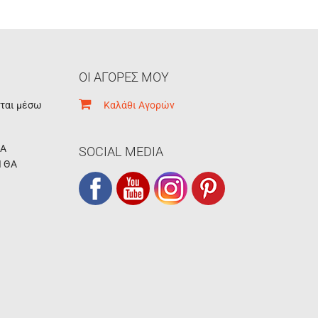
ΟΙ ΑΓΟΡΕΣ ΜΟΥ
εται μέσω
Καλάθι Αγορών
ΚΑ
SOCIAL MEDIA
Ι ΘΑ