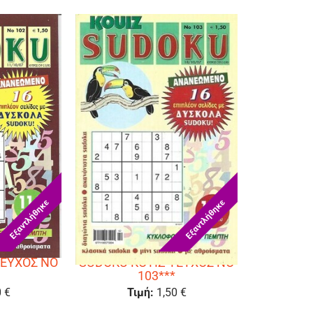
Εξαντλήθηκε
Εξαντλήθηκε
ΤΕΥΧΟΣ ΝΟ
SUDOKU KOYIZ ΤΕΥΧΟΣ ΝΟ
103***
0 €
Τιμή:
1,50 €