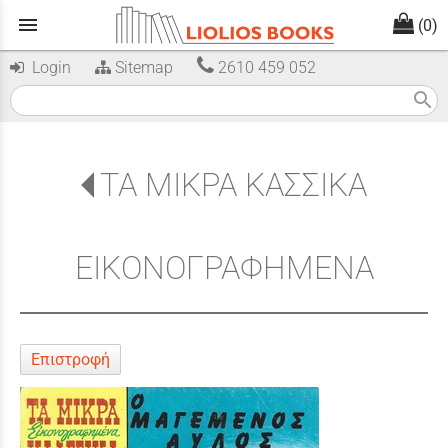
menu
(0)
Login
Sitemap
2610 459 052
search
ΤΑ ΜΙΚΡΑ ΚΑΣΣΙΚΑ
ΕΙΚΟΝΟΓΡΑΦΗΜΕΝΑ
Επιστροφή