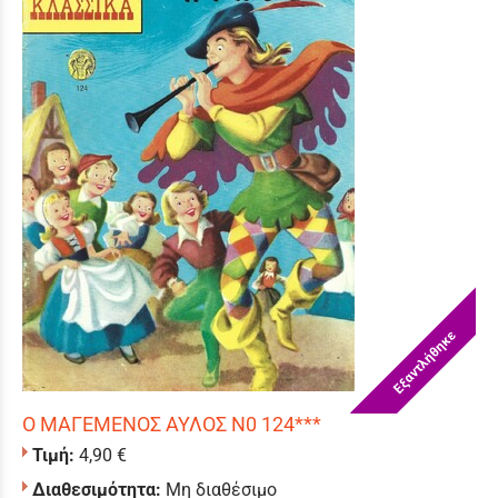
Εξαντλήθηκε
Ο ΜΑΓΕΜΕΝΟΣ ΑΥΛΟΣ Ν0 124***
Τιμή:
4,90 €
Διαθεσιμότητα:
Μη διαθέσιμο