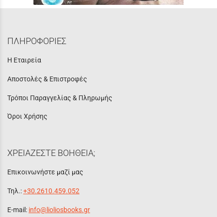
ΠΛΗΡΟΦΟΡΙΕΣ
Η Εταιρεία
Αποστολές & Επιστροφές
Τρόποι Παραγγελίας & Πληρωμής
Όροι Χρήσης
ΧΡΕΙΑΖΕΣΤΕ ΒΟΗΘΕΙΑ;
Επικοινωνήστε μαζί μας
Τηλ.:
+30.2610.459.052
E-mail:
info@lioliosbooks.gr