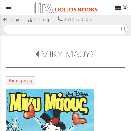
menu
(0)
Login
Sitemap
2610 459 052
search
ΜΙΚΥ ΜΑΟΥΣ
Επιστροφή