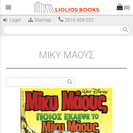
menu
(0)
Login
Sitemap
2610 459 052
search
ΜΙΚΥ ΜΑΟΥΣ
search