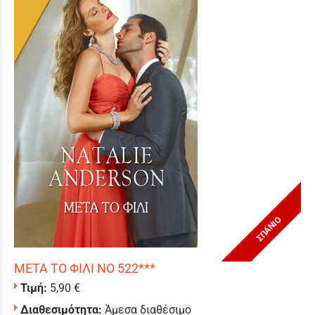
ΣΠΑΝΙΟ
ΜΕΤΑ ΤΟ ΦΙΛΙ ΝΟ 522***
Τιμή:
5,90 €
Διαθεσιμότητα:
Άμεσα διαθέσιμο