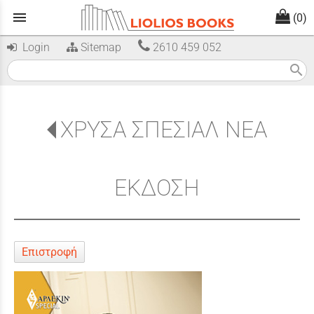
menu
(0)
Login
Sitemap
2610 459 052
search
ΧΡΥΣΑ ΣΠΕΣΙΑΛ ΝΕΑ
ΕΚΔΟΣΗ
Επιστροφή