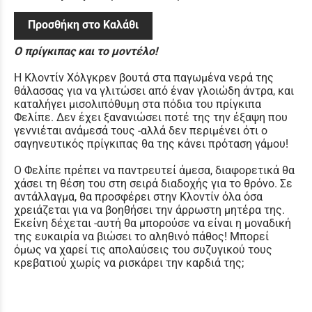
Προσθήκη στο Καλάθι
Ο πρίγκιπας και το μοντέλο!
Η Κλοντίν Χόλγκρεν βουτά στα παγωμένα νερά της
θάλασσας για να γλιτώσει από έναν γλοιώδη άντρα, και
καταλήγει μισολιπόθυμη στα πόδια του πρίγκιπα
Φελίπε. Δεν έχει ξανανιώσει ποτέ της την έξαψη που
γεννιέται ανάμεσά τους -αλλά δεν περιμένει ότι ο
σαγηνευτικός πρίγκιπας θα της κάνει πρόταση γάμου!
Ο Φελίπε πρέπει να παντρευτεί άμεσα, διαφορετικά θα
χάσει τη θέση του στη σειρά διαδοχής για το θρόνο. Σε
αντάλλαγμα, θα προσφέρει στην Κλοντίν όλα όσα
χρειάζεται για να βοηθήσει την άρρωστη μητέρα της.
Εκείνη δέχεται -αυτή θα μπορούσε να είναι η μοναδική
της ευκαιρία να βιώσει το αληθινό πάθος! Μπορεί
όμως να χαρεί τις απολαύσεις του συζυγικού τους
κρεβατιού χωρίς να ρισκάρει την καρδιά της;