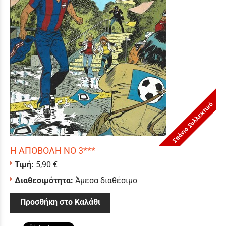
Σπάνιο Συλλεκτικό
Η ΑΠΟΒΟΛΗ ΝΟ 3***
Τιμή:
5,90 €
Διαθεσιμότητα:
Άμεσα διαθέσιμο
Προσθήκη στο Καλάθι