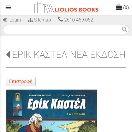
menu
(0)
Login
Sitemap
2610 459 052
search
ΕΡΙΚ ΚΑΣΤΕΛ ΝΕΑ ΕΚΔΟΣΗ
Επιστροφή