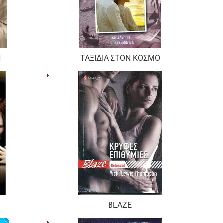
Ν
ΤΑΞΙΔΙΑ ΣΤΟΝ ΚΟΣΜΟ
BLAZE