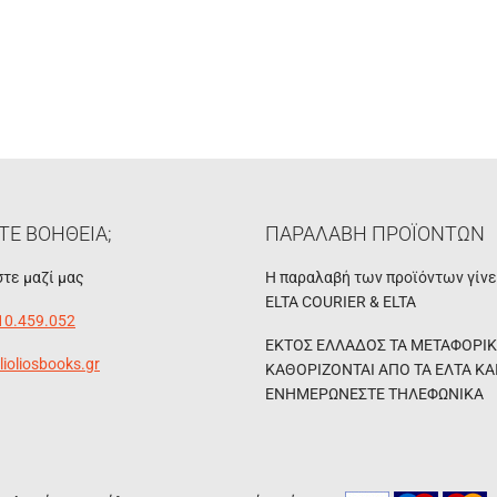
ΤΕ ΒΟΗΘΕΙΑ;
ΠΑΡΑΛΑΒΗ ΠΡΟΪΟΝΤΩΝ
τε μαζί μας
Η παραλαβή των προϊόντων γίν
ELTA COURIER & ELTA
10.459.052
ΕΚΤΟΣ ΕΛΛΑΔΟΣ ΤΑ ΜΕΤΑΦΟΡΙ
lioliosbooks.gr
ΚΑΘΟΡΙΖΟΝΤΑΙ ΑΠΟ ΤΑ ΕΛΤΑ ΚΑ
ΕΝΗΜΕΡΩΝΕΣΤΕ ΤΗΛΕΦΩΝΙΚΑ