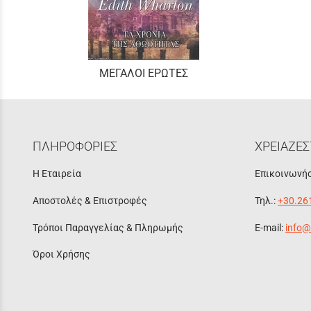
ΜΕΓΑΛΟΙ ΕΡΩΤΕΣ
ΠΛΗΡΟΦΟΡΙΕΣ
ΧΡΕΙΑΖΕΣ
Η Εταιρεία
Επικοινωνήσ
Αποστολές & Επιστροφές
Τηλ.:
+30.26
Τρόποι Παραγγελίας & Πληρωμής
E-mail:
info@
Όροι Χρήσης