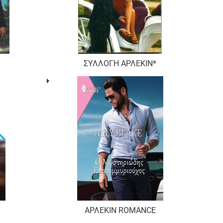
ΣΥΛΛΟΓΗ ΑΡΛΕΚΙΝ*
ΑΡΛΕΚΙΝ ROMANCE