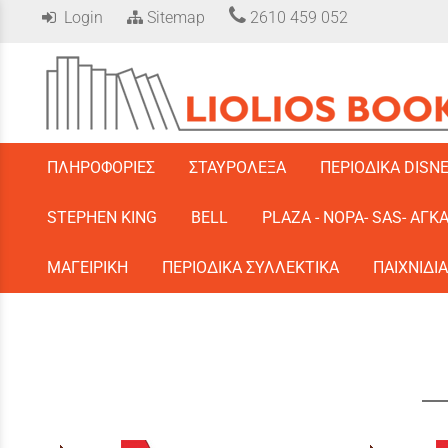
Login
Sitemap
2610 459 052
/
ΠΛΗΡΟΦΟΡΙΕΣ
ΣΤΑΥΡΟΛΕΞΑ
ΠΕΡΙΟΔΙΚΑ DISN
STEPHEN KING
BELL
PLAZA - ΝΟΡΑ- SAS- ΑΓΚ
ΜΑΓΕΙΡΙΚΗ
ΠΕΡΙΟΔΙΚΑ ΣΥΛΛΕΚΤΙΚΑ
ΠΑΙΧΝΙΔΙΑ