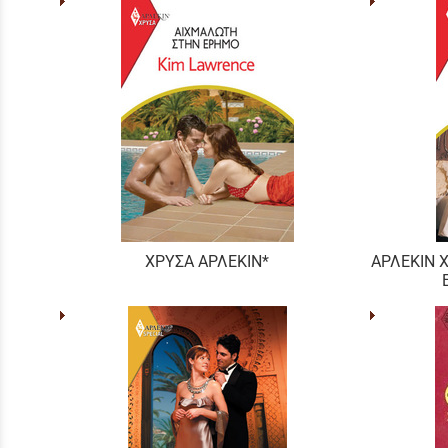
ΧΡΥΣΑ ΑΡΛΕΚΙΝ*
ΑΡΛΕΚΙΝ 