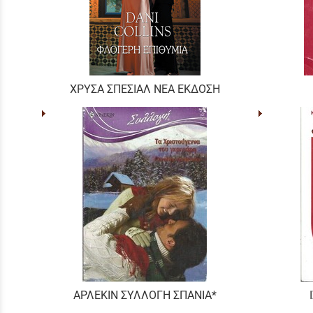
ΧΡΥΣΑ ΣΠΕΣΙΑΛ ΝΕΑ ΕΚΔΟΣΗ
ΑΡΛΕΚΙΝ ΣΥΛΛΟΓΗ ΣΠΑΝΙΑ*