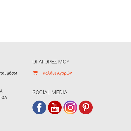
ΟΙ ΑΓΟΡΕΣ ΜΟΥ
εται μέσω
Καλάθι Αγορών
ΚΑ
SOCIAL MEDIA
Ι ΘΑ