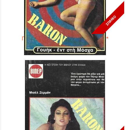
ΣΠΑΝΙΟ
ΓΟΥΗΚ -ΕΝΤ ΣΤΗ ΜΟΣΧΑ ΝΟ 1692***
Τιμή:
3,90 €