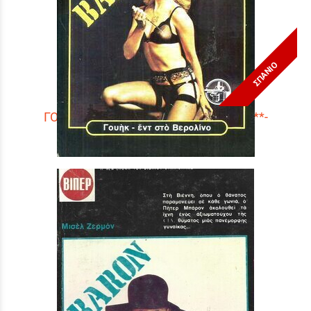
ΣΠΑΝΙΟ
ΓΟΥΗΚ-ΕΝΤ ΣΤΟ ΒΕΡΟΛΙΝΟ ΝΟ 1623***-
Τιμή:
3,90 €