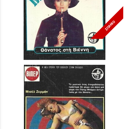
ΣΠΑΝΙΟ
ΘΑΝΑΤΟΣ ΣΤΗ ΒΙΕΝΝΗ ΝΟ 1596***
Τιμή:
3,90 €