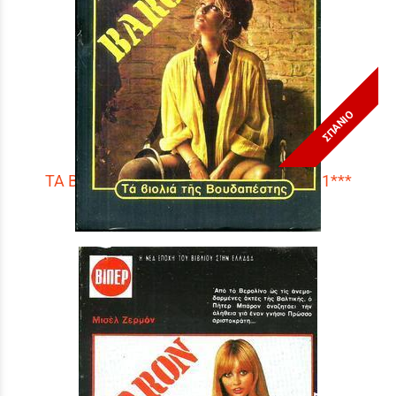
ΣΠΑΝΙΟ
ΤΑ ΒΙΟΛΙΑ ΤΗΣ ΒΟΥΔΑΠΕΣΤΗΣ ΝΟ 1581***
Τιμή:
3,90 €