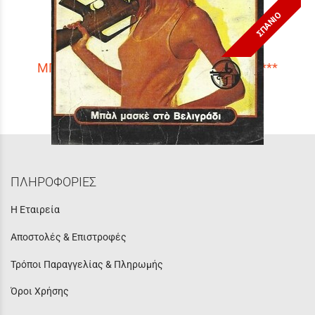
ΣΠΑΝΙΟ
ΜΠΑΛ ΜΑΣΚΕ ΣΤΟ ΒΕΛΙΓΡΑΔΙ ΝΟ 1629***
Τιμή:
3,90 €
ΠΛΗΡΟΦΟΡΙΕΣ
Η Εταιρεία
Αποστολές & Επιστροφές
Τρόποι Παραγγελίας & Πληρωμής
Όροι Χρήσης