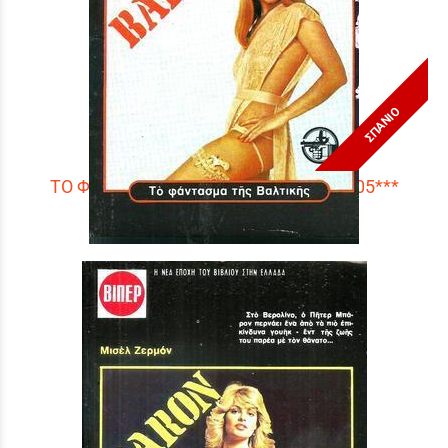
ΣΠΑΝΙΟ
ΤΟ ΦΑΝΤΑΣΜΑ ΤΗΣ ΒΑΛΤΙΚΗΣ ΝΟ 1605***
Τιμή:
3,90 €