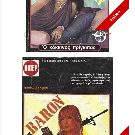
ΣΠΑΝΙΟ
Ο ΚΟΚΚΙΝΟΣ ΠΡΙΓΚΙΠΑΣ ΝΟ 1776***
Τιμή:
3,90 €