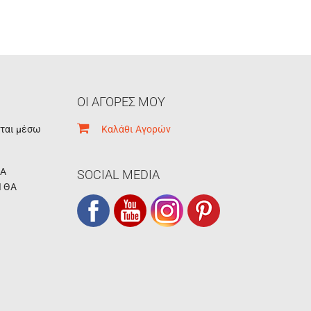
ΟΙ ΑΓΟΡΕΣ ΜΟΥ
εται μέσω
Καλάθι Αγορών
ΚΑ
SOCIAL MEDIA
Ι ΘΑ