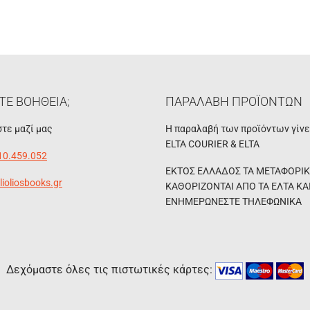
ΤΕ ΒΟΗΘΕΙΑ;
ΠΑΡΑΛΑΒΗ ΠΡΟΪΟΝΤΩΝ
τε μαζί μας
Η παραλαβή των προϊόντων γίν
ELTA COURIER & ELTA
10.459.052
ΕΚΤΟΣ ΕΛΛΑΔΟΣ ΤΑ ΜΕΤΑΦΟΡΙ
lioliosbooks.gr
ΚΑΘΟΡΙΖΟΝΤΑΙ ΑΠΟ ΤΑ ΕΛΤΑ ΚΑ
ΕΝΗΜΕΡΩΝΕΣΤΕ ΤΗΛΕΦΩΝΙΚΑ
Δεχόμαστε όλες τις πιστωτικές κάρτες: