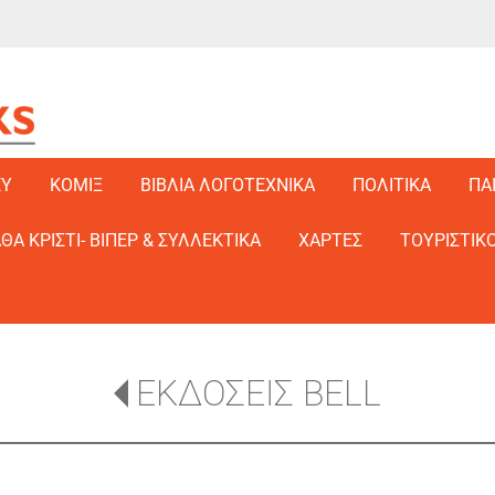
EY
ΚΟΜΙΞ
ΒΙΒΛΙΑ ΛΟΓΟΤΕΧΝΙΚΑ
ΠΟΛΙΤΙΚΑ
ΠΑ
ΑΘΑ ΚΡΙΣΤΙ- ΒΙΠΕΡ & ΣΥΛΛΕΚΤΙΚΑ
ΧΑΡΤΕΣ
ΤΟΥΡΙΣΤΙΚΟ
ΕΚΔΟΣΕΙΣ BELL