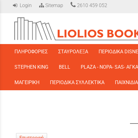
Login
Sitemap
2610 459 052
/
ΠΛΗΡΟΦΟΡΙΕΣ
ΣΤΑΥΡΟΛΕΞΑ
ΠΕΡΙΟΔΙΚΑ DISN
STEPHEN KING
BELL
PLAZA - ΝΟΡΑ- SAS- ΑΓΚ
ΜΑΓΕΙΡΙΚΗ
ΠΕΡΙΟΔΙΚΑ ΣΥΛΛΕΚΤΙΚΑ
ΠΑΙΧΝΙΔΙΑ
Επιστροφή