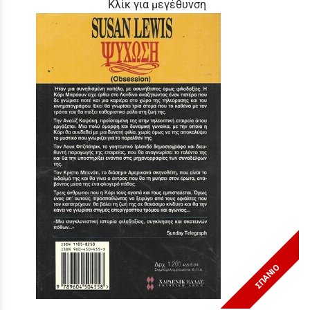
Κλίκ για μεγέθυνση
ΣΠΑΝΙΟ