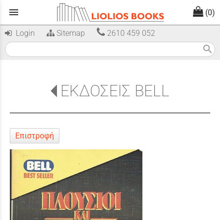
menu
(0)
Login
Sitemap
2610 459 052
search
ΕΚΔΟΣΕΙΣ BELL
Επιστροφή