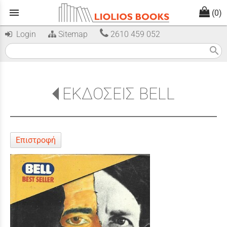
menu
(0)
Login
Sitemap
2610 459 052
search
ΕΚΔΟΣΕΙΣ BELL
Επιστροφή