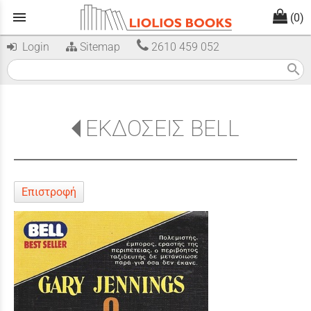
menu
(0)
Login
Sitemap
2610 459 052
search
ΕΚΔΟΣΕΙΣ BELL
Επιστροφή