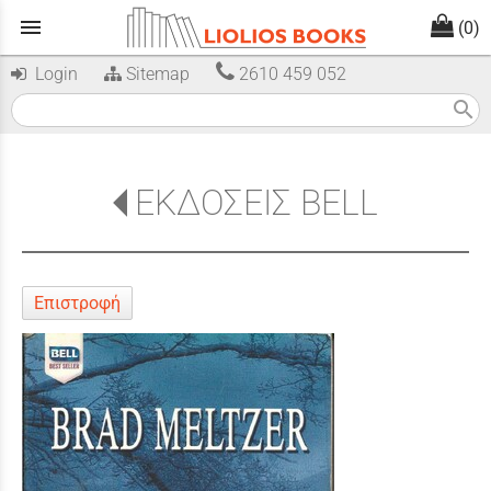
menu
(0)
Login
Sitemap
2610 459 052
search
ΕΚΔΟΣΕΙΣ BELL
Επιστροφή