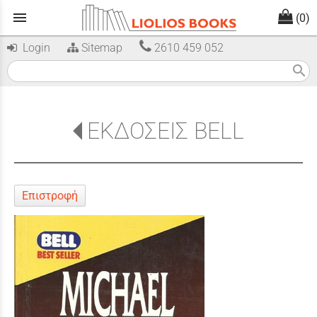
menu
(0)
Login
Sitemap
2610 459 052
search
ΕΚΔΟΣΕΙΣ BELL
Επιστροφή