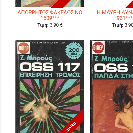
ΑΠΟΡΡΗΤΟΣ ΦΑΚΕΛΟΣ ΝΟ
Η ΜΑΥΡΗ ΔΥΝ
1509***
931***
Τιμή:
3,90 €
Τιμή:
3,9
ΣΠΑΝΙΟ