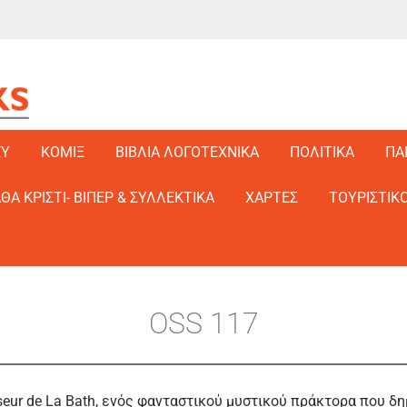
EY
ΚΟΜΙΞ
ΒΙΒΛΙΑ ΛΟΓΟΤΕΧΝΙΚΑ
ΠΟΛΙΤΙΚΑ
ΠΑ
ΑΘΑ ΚΡΙΣΤΙ- ΒΙΠΕΡ & ΣΥΛΛΕΚΤΙΚΑ
ΧΑΡΤΕΣ
ΤΟΥΡΙΣΤΙΚΟ
OSS 117
sseur de La Bath, ενός φανταστικού μυστικού πράκτορα που δ