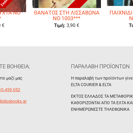
ΥΧΤΑ ΝΟ
ΘΑΝΑΤΟΣ ΣΤΗ ΛΙΣΣΑΒΩΝΑ
ΠΑΙΧΝΙΔΙ
*
ΝΟ 1003***
Ν
0 €
Τιμή:
3,90 €
Τ
ΤΕ ΒΟΗΘΕΙΑ;
ΠΑΡΑΛΑΒΗ ΠΡΟΪΟΝΤΩΝ
τε μαζί μας
Η παραλαβή των προϊόντων γίν
ELTA COURIER & ELTA
10.459.052
ΕΚΤΟΣ ΕΛΛΑΔΟΣ ΤΑ ΜΕΤΑΦΟΡΙ
lioliosbooks.gr
ΚΑΘΟΡΙΖΟΝΤΑΙ ΑΠΟ ΤΑ ΕΛΤΑ ΚΑ
ΕΝΗΜΕΡΩΝΕΣΤΕ ΤΗΛΕΦΩΝΙΚΑ