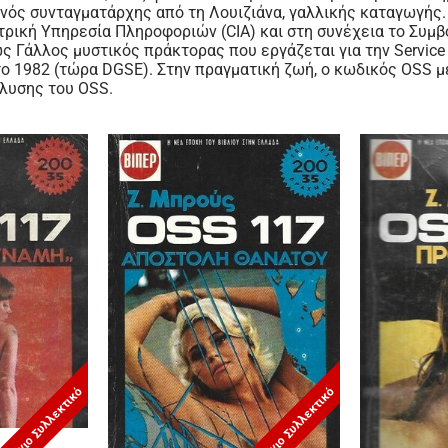
ανός συνταγματάρχης από τη Λουιζιάνα, γαλλικής καταγωγής.
ντρική Υπηρεσία Πληροφοριών (CIA) και στη συνέχεια το Συμβ
 Γάλλος μυστικός πράκτορας που εργάζεται για την Service de
ο 1982 (τώρα DGSE).
Στην πραγματική ζωή, ο κωδικός OSS με
λυσης του OSS.
Σπάνιο Συλλεκτικό
Σπάνιο Συλλεκτικό