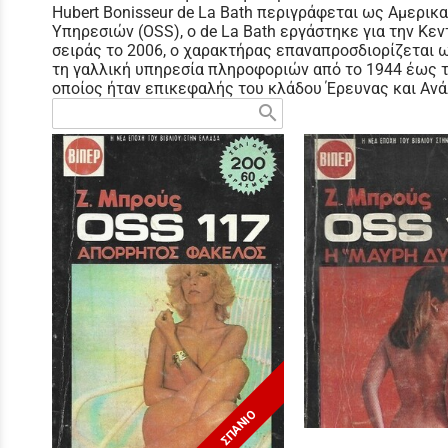
Hubert Bonisseur de La Bath περιγράφεται ως Αμερικ
Υπηρεσιών (OSS), ο de La Bath εργάστηκε για την Κε
σειράς το 2006, ο χαρακτήρας επαναπροσδιορίζεται ως
τη γαλλική υπηρεσία πληροφοριών από το 1944 έως τ
οποίος ήταν επικεφαλής του κλάδου Έρευνας και Ανά
search
ΣΠΑΝΙΟ