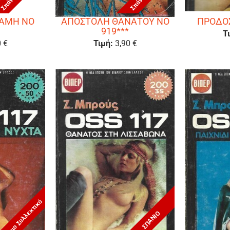
ΑΜΗ ΝΟ
ΑΠΟΣΤΟΛΗ ΘΑΝΑΤΟΥ ΝΟ
ΠΡΟΔΟΣ
919***
Τ
0 €
Τιμή:
3,90 €
Σπάνιο Συλλεκτικό
ΣΠΑΝΙΟ