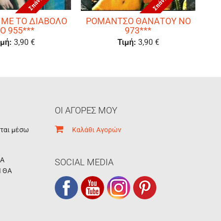
 ΜΕ ΤΟ ΔΙΑΒΟΛΟ
ΡΟΜΑΝΤΣΟ ΘΑΝΑΤΟΥ ΝΟ
Ο 955***
973***
ιμή:
3,90 €
Τιμή:
3,90 €
ΟΙ ΑΓΟΡΕΣ ΜΟΥ
εται μέσω
Καλάθι Αγορών
ΚΑ
SOCIAL MEDIA
Ι ΘΑ