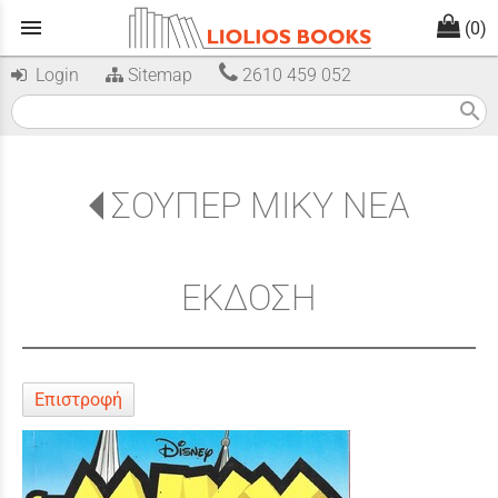
menu
(0)
Login
Sitemap
2610 459 052
search
ΣΟΥΠΕΡ ΜΙΚΥ ΝΕΑ
ΕΚΔΟΣΗ
Επιστροφή