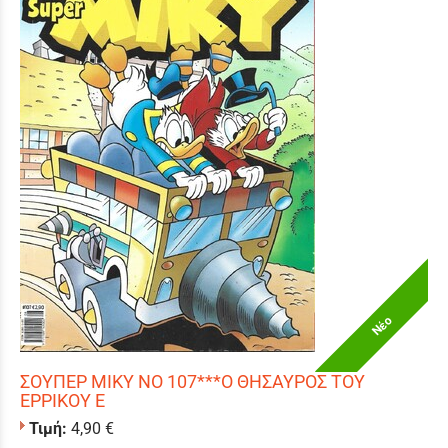
Νέο
ΣΟΥΠΕΡ ΜΙΚΥ ΝΟ 107***Ο ΘΗΣΑΥΡΟΣ ΤΟΥ
ΕΡΡΙΚΟΥ Ε
Τιμή:
4,90 €