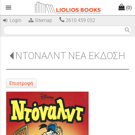
menu
(0)
Login
Sitemap
2610 459 052
search
ΝΤΟΝΑΛΝΤ ΝΕΑ ΕΚΔΟΣΗ
Επιστροφή