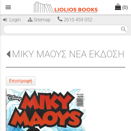
menu
(0)
Login
Sitemap
2610 459 052
search
ΜΙΚΥ ΜΑΟΥΣ ΝΕΑ ΕΚΔΟΣΗ
Επιστροφή