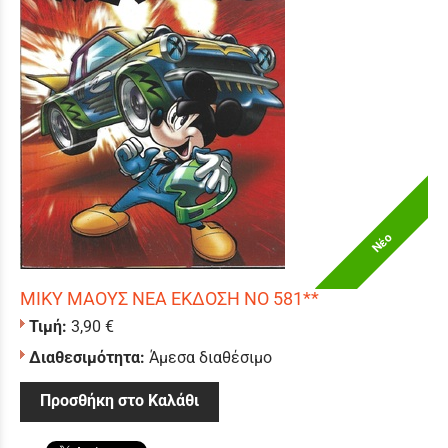
Νέο
ΜΙΚΥ ΜΑΟΥΣ ΝΕΑ ΕΚΔΟΣΗ ΝΟ 581**
Τιμή:
3,90 €
Διαθεσιμότητα:
Άμεσα διαθέσιμο
Προσθήκη στο Καλάθι