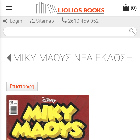
menu
(0)
Login
Sitemap
2610 459 052
search
ΜΙΚΥ ΜΑΟΥΣ ΝΕΑ ΕΚΔΟΣΗ
Επιστροφή