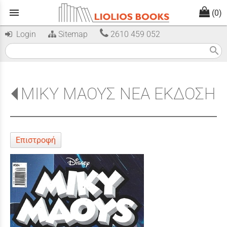
menu
(0)
Login
Sitemap
2610 459 052
search
ΜΙΚΥ ΜΑΟΥΣ ΝΕΑ ΕΚΔΟΣΗ
Επιστροφή