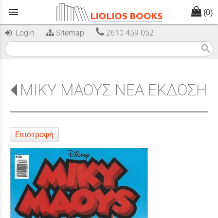
menu
(0)
Login
Sitemap
2610 459 052
search
ΜΙΚΥ ΜΑΟΥΣ ΝΕΑ ΕΚΔΟΣΗ
Επιστροφή