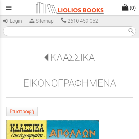
menu
(0)
Login
Sitemap
2610 459 052
search
ΚΛΑΣΣΙΚΑ
ΕΙΚΟΝΟΓΡΑΦΗΜΕΝΑ
Επιστροφή