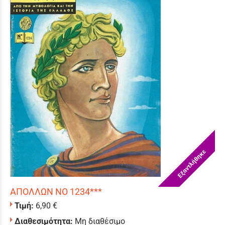
Εξαντλήθηκε
ΑΠΟΛΛΩΝ ΝΟ 1234***
Τιμή:
6,90 €
Διαθεσιμότητα:
Μη διαθέσιμο