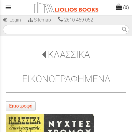
menu
(0)
Login
Sitemap
2610 459 052
search
ΚΛΑΣΣΙΚΑ
ΕΙΚΟΝΟΓΡΑΦΗΜΕΝΑ
Επιστροφή