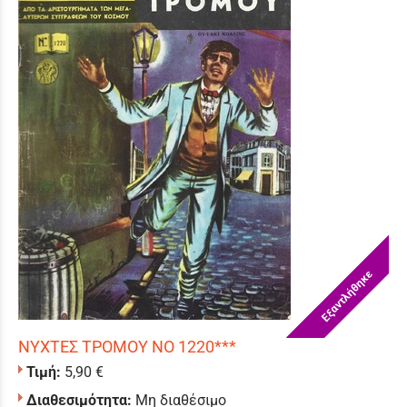
Εξαντλήθηκε
ΝΥΧΤΕΣ ΤΡΟΜΟΥ ΝΟ 1220***
Τιμή:
5,90 €
Διαθεσιμότητα:
Μη διαθέσιμο