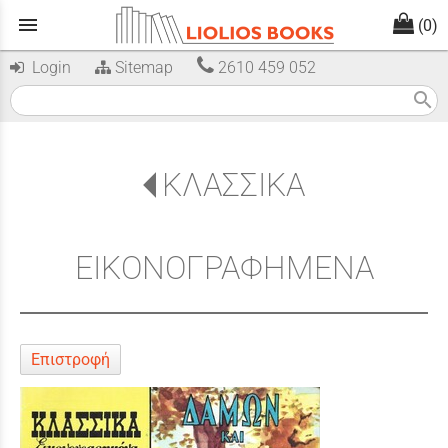
menu
(0)
Login
Sitemap
2610 459 052
search
ΚΛΑΣΣΙΚΑ
ΕΙΚΟΝΟΓΡΑΦΗΜΕΝΑ
Επιστροφή