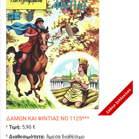
Σπάνιο Συλλεκτικό
ΔΑΜΩΝ ΚΑΙ ΦΙΝΤΙΑΣ ΝΟ 1125***
Τιμή:
5,90 €
Διαθεσιμότητα:
Άμεσα διαθέσιμο