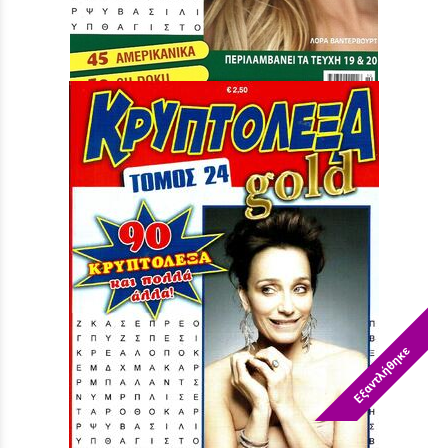
ΚΡΥΠΤΟΛΕΞΑ GOLD ΝΟ 10***
Τιμή:
2,50 €
Εξαντλήθηκε
ΚΡΥΠΤΟΛΕΞΑ GOLD ΝΟ 24