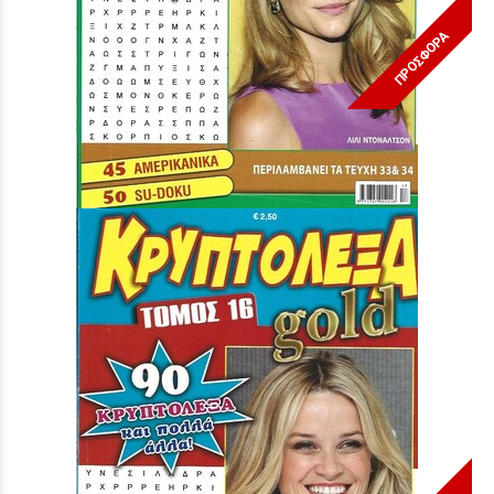
ΠΡΟΣΦΟΡΑ
ΚΡΥΠΤΟΛΕΞΑ GOLD ΝΟ 17***
Τιμή:
2,50 €