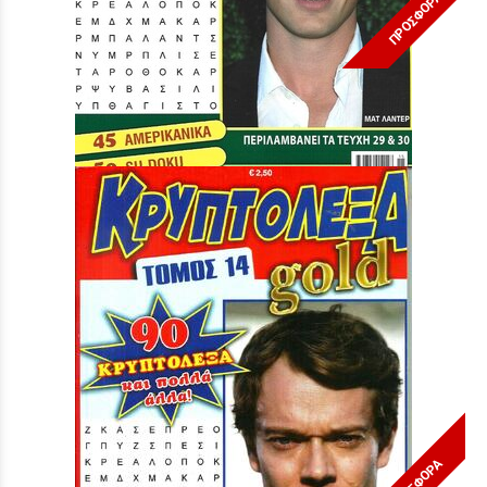
ΠΡΟΣΦΟΡΑ
ΚΡΥΠΤΟΛΕΞΑ GOLD ΝΟ 15***
Τιμή:
2,50 €
ΠΡΟΣΦΟΡΑ