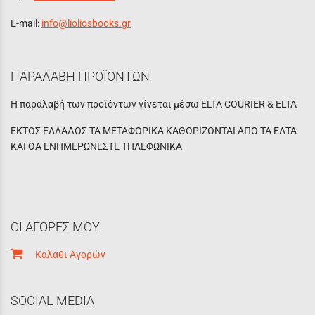
E-mail:
info@lioliosbooks.gr
ΠΑΡΑΛΑΒΗ ΠΡΟΪΟΝΤΩΝ
Η παραλαβή των προϊόντων γίνεται μέσω ELTA COURIER & ELTA
ΕΚΤΟΣ ΕΛΛΑΔΟΣ ΤΑ ΜΕΤΑΦΟΡΙΚΑ ΚΑΘΟΡΙΖΟΝΤΑΙ ΑΠΟ ΤΑ ΕΛΤΑ
ΚΑΙ ΘΑ ΕΝΗΜΕΡΩΝΕΣΤΕ ΤΗΛΕΦΩΝΙΚΑ
ΟΙ ΑΓΟΡΕΣ ΜΟΥ
Καλάθι Αγορών
SOCIAL MEDIA