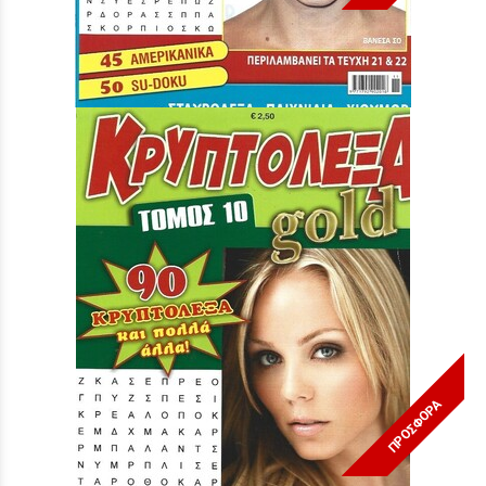
ΚΡΥΠΤΟΛΕΞΑ GOLD ΝΟ 11***
Τιμή:
2,50 €
ΠΡΟΣΦΟΡΑ