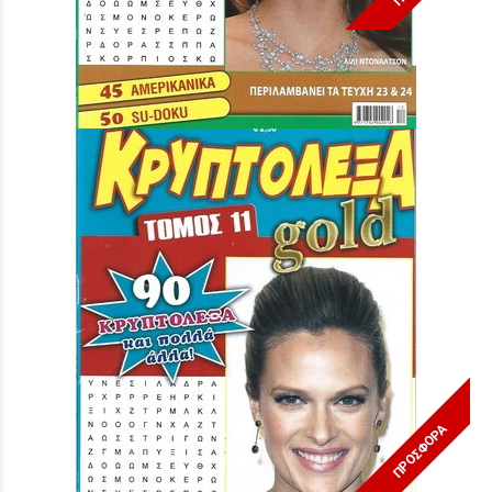
ΚΡΥΠΤΟΛΕΞΑ GOLD ΝΟ 12***
Τιμή:
2,50 €
ΠΡΟΣΦΟΡΑ