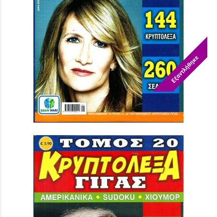
Εξαντλήθηκε
ΚΡΥΠΤΟΛΕΞΑ ΓΙΓΑΣ ΝΟ 21
Τιμή:
3,90 €