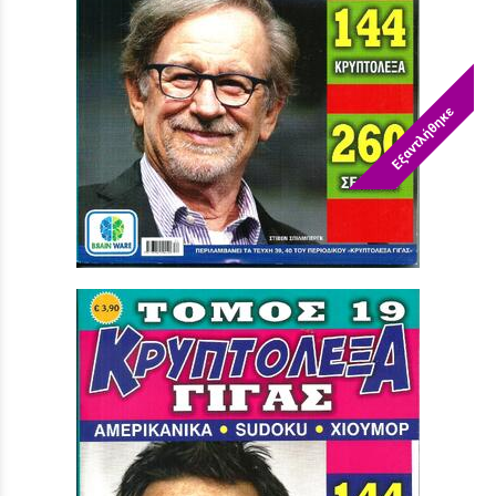
Εξαντλήθηκε
ΚΡΥΠΤΟΛΕΞΑ ΓΙΓΑΣ ΝΟ 20
Τιμή:
3,90 €