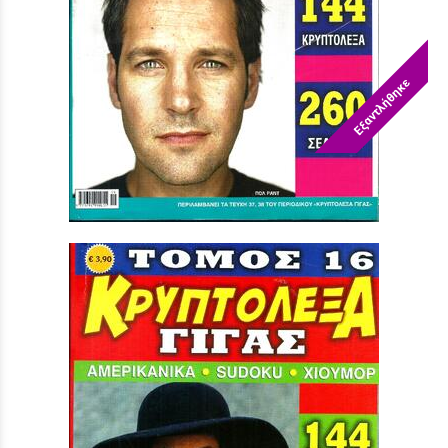
Εξαντλήθηκε
ΚΡΥΠΤΟΛΕΞΑ ΓΙΓΑΣ ΝΟ 19
Τιμή:
3,90 €