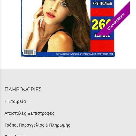
Εξαντλήθηκε
ΚΡΥΠΤΟΛΕΞΑ ΓΙΓΑΣ ΝΟ 4
Τιμή:
3,90 €
ΠΛΗΡΟΦΟΡΙΕΣ
Η Εταιρεία
Αποστολές & Επιστροφές
Τρόποι Παραγγελίας & Πληρωμής