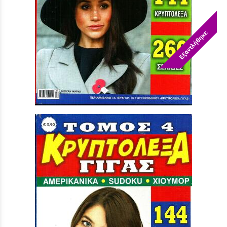
Εξαντλήθηκε
ΚΡΥΠΤΟΛΕΞΑ ΓΙΓΑΣ ΝΟ 16
Τιμή:
3,90 €